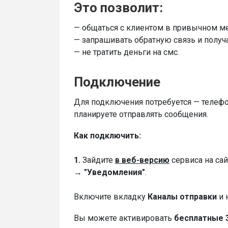
Это позволит:
— общаться с клиентом в привычном м
— запрашивать обратную связь и получа
— не тратить деньги на смс.
Подключение
Для подключения потребуется — телефо
планируете отправлять сообщения.
Как подключить:
1.
Зайдите
в веб-версию
сервиса на са
→ "Уведомления"
.
Включите вкладку
Каналы отправки
и 
Вы можете активировать
бесплатные 