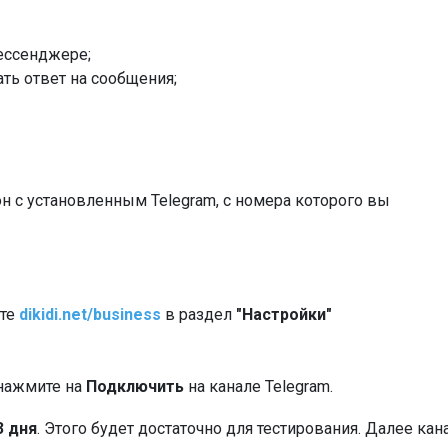
ессенджере;
ть ответ на сообщения;
н с установленным Telegram, c номера которого вы
йте
dikidi.net/business
в раздел
"Настройки"
нажмите на
Подключить
на канале Telegram.
3 дня
. Этого будет достаточно для тестирования. Далее кан