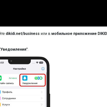
йте
dikidi.net/business
или в
мобильное приложение DIKID
 "Уведомления"
.