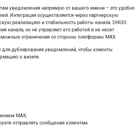
там уведомления напрямую от вашего имени – это удобно
ей. Интеграция осуществляется через партнерскую
ескую реализацию и стабильность работы канала. DIKIDI
 канала, но не управляет его работой и не несет
озможные ограничения со стороны платформы MAX.
 для дублирования уведомлений, чтобы клиенты
рмацию о визите.
жением MAX;
руете отправлять сообщения клиентам.