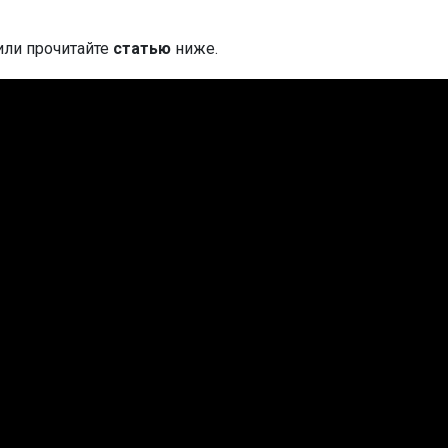
или прочитайте
статью
ниже.