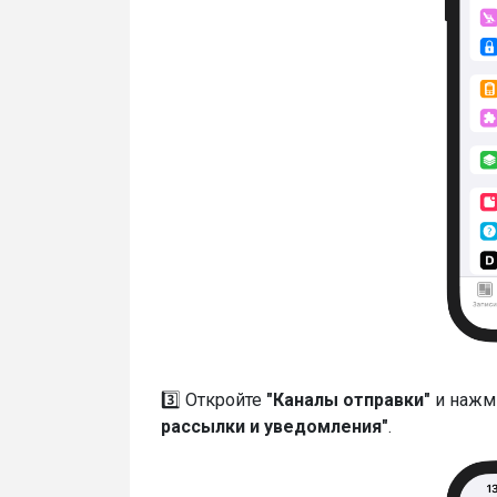
3️⃣ Откройте
"Каналы отправки"
и нажм
рассылки и уведомления"
.