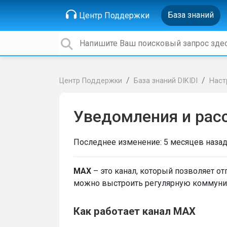
База знаний
Центр Поддержки
Центр Поддержки
База знаний DIKIDI
Наст
Уведомления и рас
Последнее изменение:
5 месяцев наза
MAX
– это канал, который позволяет о
можно выстроить регулярную коммуник
Как работает канал MAX