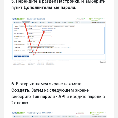
5.
Перейдите в раздел
Настройки
. И выберите
пункт
Дополнительные пароли.
6.
В открывшемся экране нажмите
Создать.
Затем на следующем экране
выберите
Тип пароля
-
API
и введите пароль в
2х полях.