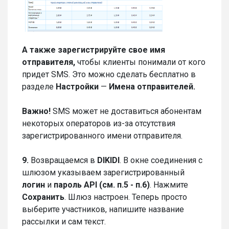
А также зарегистрируйте свое имя
отправителя,
чтобы клиенты понимали от кого
придет SMS. Это можно сделать бесплатно в
разделе
Настройки
—
Имена отправителей.
Важно!
SMS может не доставиться абонентам
некоторых операторов из-за отсутствия
зарегистрированного имени отправителя.
9.
Возвращаемся в
DIKIDI
. В окне соединения с
шлюзом указываем зарегистрированный
логин
и
пароль API (см. п.5 - п.6)
. Нажмите
Сохранить
. Шлюз настроен. Теперь просто
выберите участников, напишите название
рассылки и сам текст.