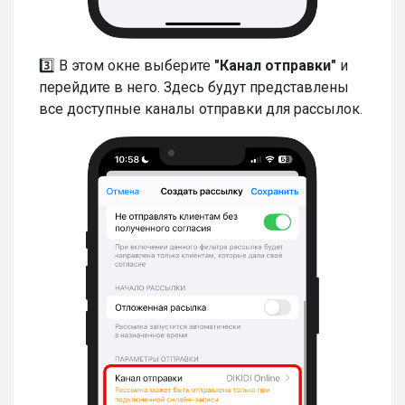
3️⃣ В этом окне выберите
"Канал отправки"
и
перейдите в него. Здесь будут представлены
все доступные каналы отправки для рассылок.