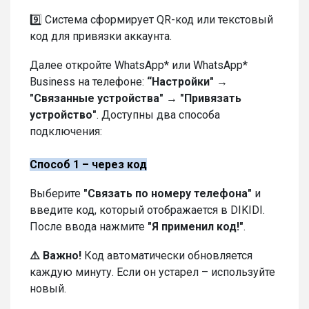
9️⃣ Система сформирует QR-код или текстовый
код для привязки аккаунта.
Далее откройте WhatsApp* или WhatsApp*
Business на телефоне:
“Настройки" →
"Связанные устройства" → "Привязать
устройство"
. Доступны два способа
подключения:
Способ 1 – через код
Выберите
"Связать по номеру телефона"
и
введите код, который отображается в DIKIDI.
После ввода нажмите
"Я применил код!"
.
⚠️ Важно!
Код автоматически обновляется
каждую минуту. Если он устарел – используйте
новый.