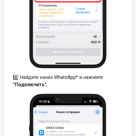
4️⃣ Найдите канал WhatsApp* и нажмите
"Подключить"
;