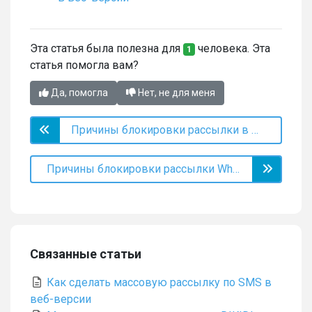
Эта статья была полезна для
человека. Эта
1
статья помогла вам?
Да, помогла
Нет, не для меня
Причины блокировки рассылки в MAX
Причины блокировки рассылки WhatsApp*
Связанные статьи
Как сделать массовую рассылку по SMS в
веб-версии