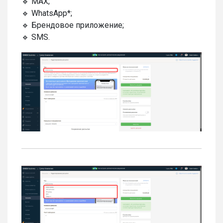
🔹 MAX;
🔹 WhatsApp*;
🔹 Брендовое приложение;
🔹 SMS.