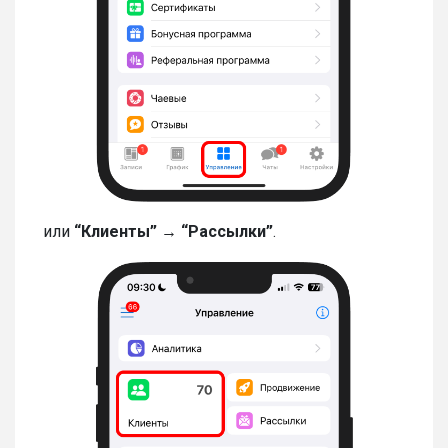
или
“Клиенты” → “Рассылки”
.