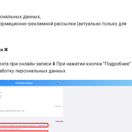
сональных данных;
формационно-рекламной рассылки (актуально только для
н ❌
ента при онлайн-записи ⬇️ При нажатии кнопки "Подробнее"
работку персональных данных.