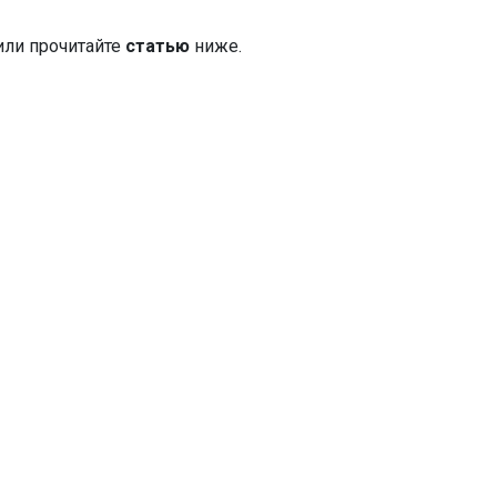
или прочитайте
статью
ниже.