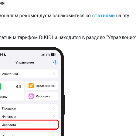
ия
.
ионалом рекомендуем ознакомиться со
статьями
на эту
атным тарифом DIKIDI и находится в разделе “Управление”