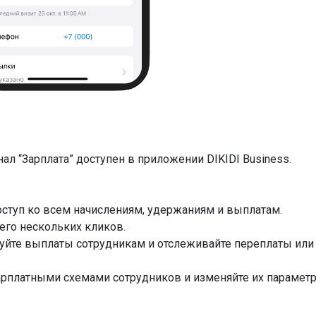
л “Зарплата” доступен в приложении DIKIDI Business.
ступ ко всем начислениям, удержаниям и выплатам.
го нескольких кликов.
уйте выплаты сотрудникам и отслеживайте переплаты или
арплатными схемами сотрудников и изменяйте их парамет