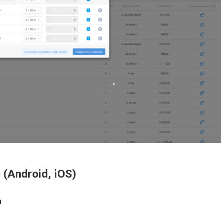
(Android, iOS)
а