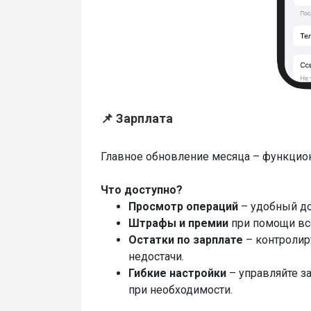
📌 Зарплата
Главное обновление месяца – функциона
Что доступно?
Просмотр операций
– удобный до
Штрафы и премии
при помощи все
Остатки по зарплате
– контролир
недостачи.
Гибкие настройки
– управляйте з
при необходимости.