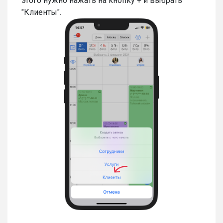
этого нужно нажать на кнопку + и выбрать
"Клиенты".