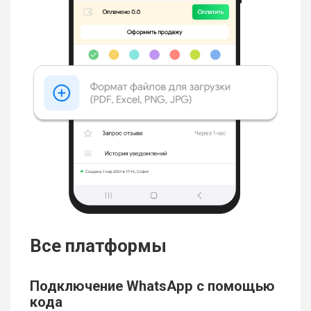
В
се платформы
Подключение WhatsApp с помощью
кода