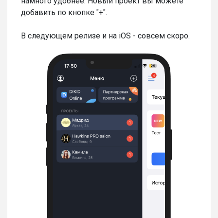
намного удобнее. Новый проект вы можете
добавить по кнопке "+".
В следующем релизе и на iOS - совсем скоро.