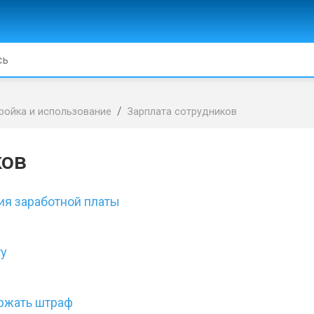
ройка и использование
Зарплата сотрудников
ков
ия заработной платы
ту
ержать штраф