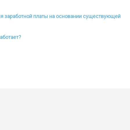
ия заработной платы на основании существующей
работает?