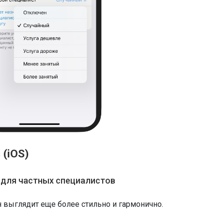
 (iOS)
” для частных специалистов
н выглядит еще более стильно и гармонично.