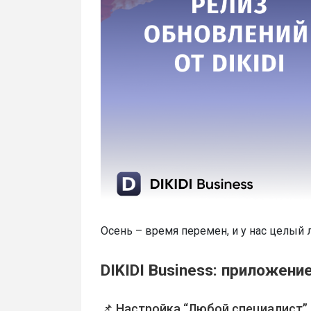
Осень – время перемен, и у нас целый 
DIKIDI Business: приложение
📌 Настройка “Любой специалист”