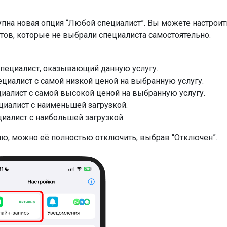
упна новая опция “Любой специалист”. Вы можете настроит
нтов, которые не выбрали специалиста самостоятельно.
пециалист, оказывающий данную услугу.
циалист с самой низкой ценой на выбранную услугу.
циалист с самой высокой ценой на выбранную услугу.
циалист с наименьшей загрузкой.
иалист с наибольшей загрузкой.
цию, можно её полностью отключить, выбрав “Отключен”.