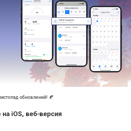
листопад обновлений! 🍂
 на iOS, веб-версия