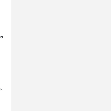
ь
ss
и.