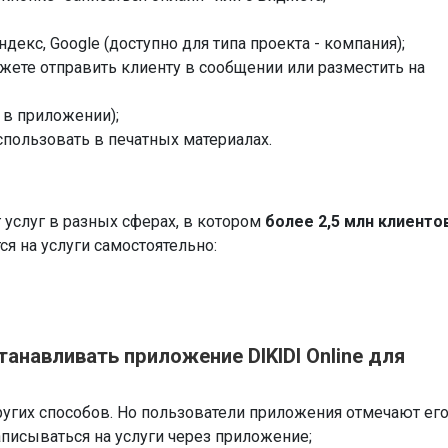
ндекс, Google (доступно для типа проекта - компания);
жете отправить клиенту в сообщении или разместить на
и в приложении);
спользовать в печатных материалах.
 услуг в разных сферах, в котором
более 2,5 млн клиенто
я на услуги самостоятельно:
танавливать приложение DIKIDI Online для
 других способов. Но пользователи приложения отмечают ег
записываться на услуги через приложение;