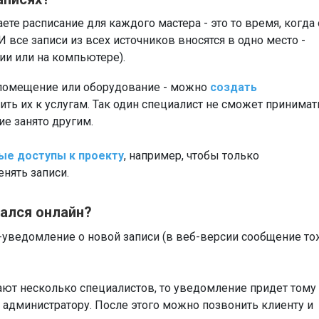
ете расписание для каждого мастера - это то время, когда
 все записи из всех источников вносятся в одно место -
и или на компьютере).
 помещение или оборудование - можно
создать
пить их к услугам. Так один специалист не сможет принимат
ие занято другим.
ые доступы к проекту
, например, чтобы только
нять записи.
сался онлайн?
-уведомление о новой записи (в веб-версии сообщение т
ают несколько специалистов, то уведомление придет тому
 и администратору. После этого можно позвонить клиенту и