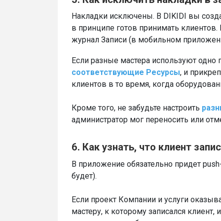
Накладки исключены. В DIKIDI вы созда
в принципе готов принимать клиентов. И
журнал Записи (в мобильном приложени
Если разные мастера используют одно
соответствующие Ресурсы
, и прикре
клиентов в то время, когда оборудован
Кроме того, не забудьте настроить
разн
администратор мог переносить или отме
6. Как узнать, что клиент запи
В приложение обязательно придет push
будет).
Если проект Компании и услуги оказыв
мастеру, к которому записался клиент,