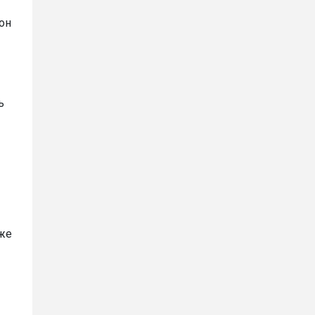
 он
ь
оже