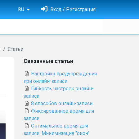
RU
Вход / Регистрация
Статьи
а
Связанные статьи
Настройка предупреждения
при онлайн-записи
Гибкость настроек онлайн-
записи
8 cпособов онлайн-записи
Фиксированное время для
записи
Оптимальное время для
записи. Минимизация "окон"