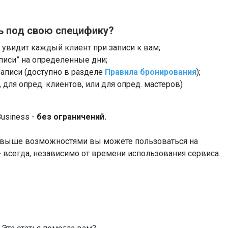
сь под свою специфику?
й увидит каждый клиент при записи к вам;
аписи” на определенные дни;
записи (доступно в разделе
Правила бронирования
);
, для опред. клиентов, или для опред. мастеров)
Business -
без ограничений.
и выше возможностями вы можете пользоваться на
 всегда, независимо от времени использования сервиса.