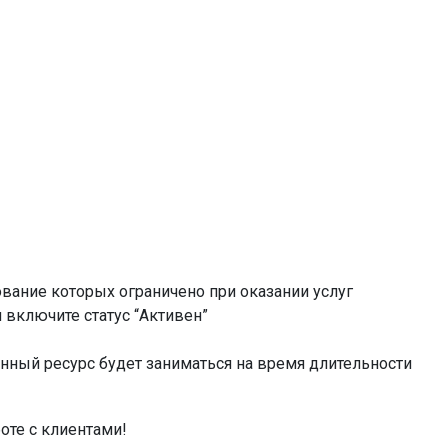
зование которых ограничено при оказании услуг
и включите статус “Активен”
нный ресурс будет заниматься на время длительности
оте с клиентами!