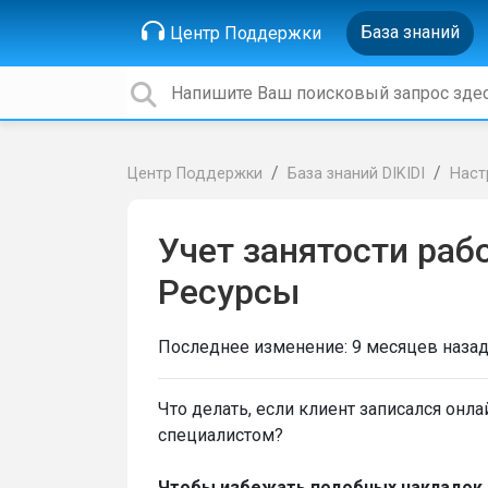
База знаний
Центр Поддержки
Центр Поддержки
База знаний DIKIDI
Наст
Учет занятости раб
Ресурсы
Последнее изменение:
9 месяцев наза
Что делать, если клиент записался онл
специалистом?
Чтобы избежать подобных накладок, 