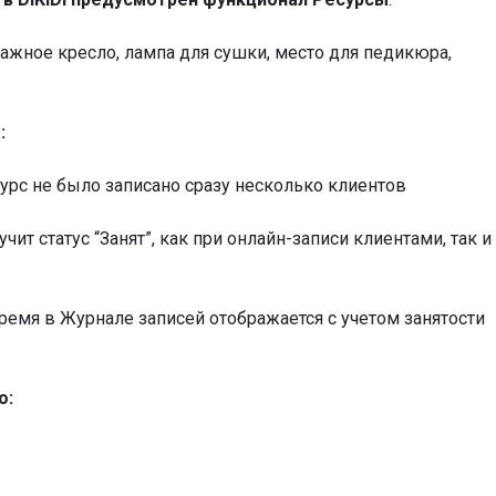
ажное кресло, лампа для сушки, место для педикюра,
:
есурс не было записано сразу несколько клиентов
чит статус “Занят”, как при онлайн-записи клиентами, так и
ремя в Журнале записей отображается с учетом занятости
о: