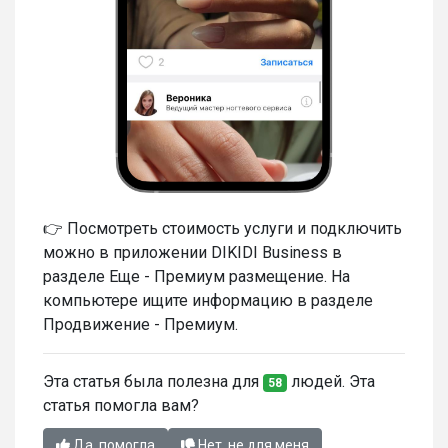
👉 Посмотреть стоимость услуги и подключить
можно в приложении DIKIDI Business в
разделе Еще - Премиум размещение. На
компьютере ищите информацию в разделе
Продвижение - Премиум.
Эта статья была полезна для
людей. Эта
58
статья помогла вам?
Да, помогла
Нет, не для меня