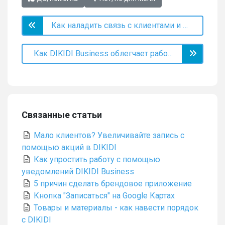
Как наладить связь с клиентами и не тратить на это много времени?
Как DIKIDI Business облегчает работу и экономит деньги
Связанные статьи
Мало клиентов? Увеличивайте запись с
помощью акций в DIKIDI
Как упростить работу с помощью
уведомлений DIKIDI Business
5 причин сделать брендовое приложение
Кнопка "Записаться" на Google Картах
Товары и материалы - как навести порядок
с DIKIDI