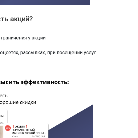
ть акций?
ограничения у акции
соцсетях, рассылках, при посещении услуг