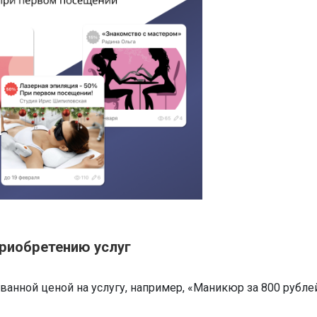
приобретению услуг
анной ценой на услугу, например, «Маникюр за 800 рублей