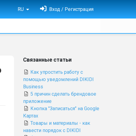
RU
Вход / Регистрация
Связанные статьи
ю
Как упростить работу с
помощью уведомлений DIKIDI
Business
5 причин сделать брендовое
приложение
Кнопка "Записаться" на Google
Картах
Товары и материалы - как
навести порядок с DIKIDI