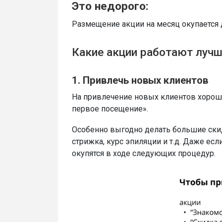
Это недорого:
Размещение акции на месяц окупается 
Какие акции работают лучш
1. Привлечь новых клиентов
На привлечение новых клиентов хорошо
первое посещение».
Особенно выгодно делать большие скид
стрижка, курс эпиляции и т.д. Даже есл
окупятся в ходе следующих процедур.