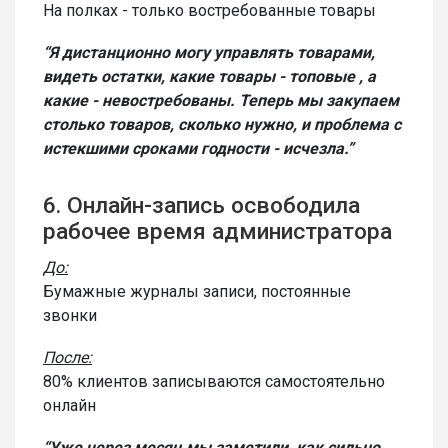
На полках - только востребованные товары
“Я дистанционно могу управлять товарами,
видеть остатки, какие товары - топовые , а
какие - невостребованы. Теперь мы закупаем
столько товаров, сколько нужно, и проблема с
истекшими сроками годности - исчезла.”
6. Онлайн-запись освободила
рабочее время администратора
До:
Бумажные журналы записи, постоянные
звонки
После:
80% клиентов записываются самостоятельно
онлайн
“Уже через месяц мы заметили, как сильно