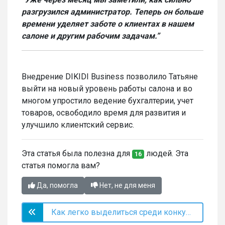
разгрузился администратор. Теперь он больше
времени уделяет заботе о клиентах в нашем
салоне и другим рабочим задачам.”
Внедрение DIKIDI Business позволило Татьяне
выйти на новый уровень работы салона и во
многом упростило ведение бухгалтерии, учет
товаров, освободило время для развития и
улучшило клиентский сервис.
Эта статья была полезна для
людей. Эта
16
статья помогла вам?
Да, помогла
Нет, не для меня
Как легко выделиться среди конкурентов?