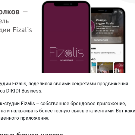
удии Fizalis, поделился своими секретами продвижения
а DIKIDI Business.
студии Fizalis – собственное брендовое приложение,
а и налаживать более тесную связь с клиентами. Вот как
твенного приложения: