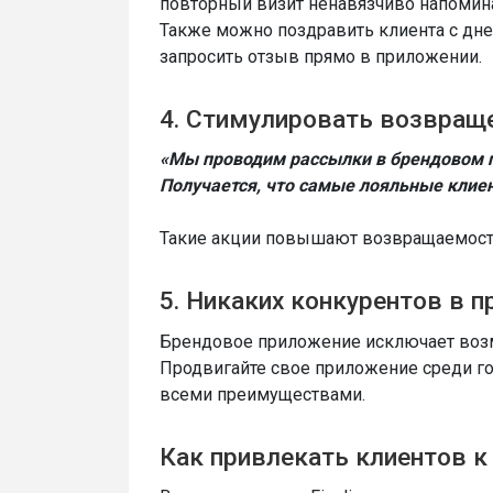
повторный визит ненавязчиво напомина
Также можно поздравить клиента с дн
запросить отзыв прямо в приложении.
4. Стимулировать возвращ
«Мы проводим рассылки в брендовом 
Получается, что самые лояльные клие
Такие акции повышают возвращаемость
5. Никаких конкурентов в 
Брендовое приложение исключает возм
Продвигайте свое приложение среди го
всеми преимуществами.
Как привлекать клиентов 