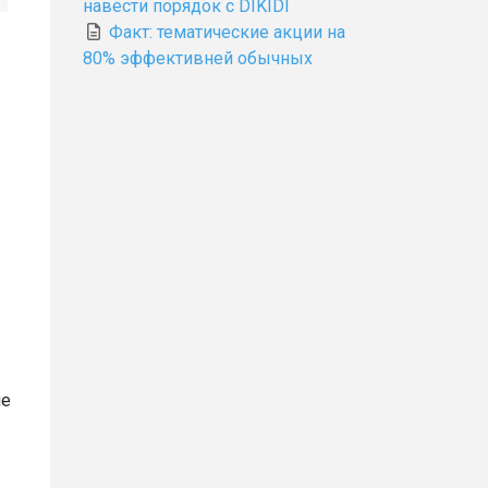
навести порядок с DIKIDI
Факт: тематические акции на
80% эффективней обычных
ие