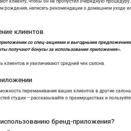
ют клиенту, чтобы он не пропустил очередную процедуру.
ем рождения, написать рекомендации о домашнем уходе и
ение клиентов
приложении со спец-акциями и выгодными предложения
нты получают бонусы за использование приложения».
 клиентов и увеличивают средний чек салона.
приложении
ожность переманивания ваших клиентов в другие салоны
стей студии – рассказывайте о преимуществах и пользуйт
к использованию бренд-приложения?