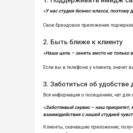
1. Поддерживать имидж са
«У нас студия бизнес-класса, поэтому
Свое брендовое приложение подчеркив
2. Быть ближе к клиенту
«Наша цель – занять место не только в
Если вы в телефоне у клиента, значит 
3. Заботиться об удобстве 
Вся информация о посещениях, чат для 
«Заботливый сервис – наш приоритет, 
взаимодействия с нашей студией чувс
Клиенты, скачавшие приложение, получ