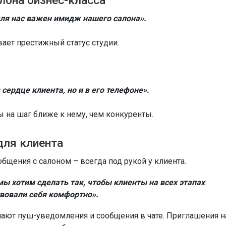
лона бизнес-класса
 для нас важен имидж нашего салона».
ает престижный статус студии.
 сердце клиента, но и в его телефоне».
вы на шаг ближе к нему, чем конкуренты.
для клиента
общения с салоном – всегда под рукой у клиента.
мы хотим сделать так, чтобы клиенты на всех этапах
твовали себя комфортно».
ают пуш-уведомления и сообщения в чате. Приглашения н