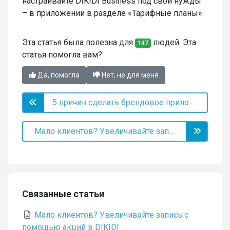
настраивайте DIKIDI Business под свои нужды
– в приложении в разделе «Тарифные планы».
Эта статья была полезна для
людей. Эта
147
статья помогла вам?
Да, помогла
Нет, не для меня
5 причин сделать брендовое приложение
Мало клиентов? Увеличивайте запись с помощью акций в DIKIDI
Связанные статьи
Мало клиентов? Увеличивайте запись с
помощью акций в DIKIDI