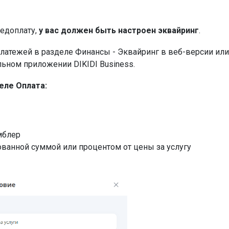
редоплату,
у вас должен быть настроен эквайринг
.
латежей в разделе Финансы - Эквайринг в веб-версии или
льном приложении DIKIDI Business.
еле Оплата:
умблер
ованной суммой или процентом от цены за услугу