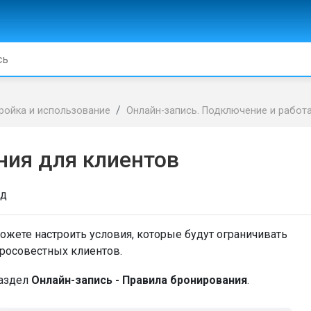
ройка и использование
Онлайн-запись. Подключение и работ
ния для клиентов
ад
ожете настроить условия, которые будут ограничивать
бросовестных клиентов.
раздел
Онлайн-запись -
Правила бронирования
.