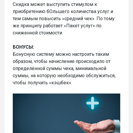
Скидка может выступить стимулом к
приобретению бОльшего количества услуг и
тем самым повысить «средний чек». По тому
же принципу работает «Пакет услуг» по
сниженной стоимости.
БОНУСЫ:
Бонусную систему можно настроить таким
образом, чтобы начисление происходило от
определённой суммы чека, минимальной
суммы, на которую необходимо обслужиться,
чтобы получить «кэшбек».