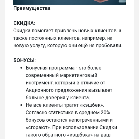
Преимущества
СКИДКА:
Скидка помогает привлечь новых клиентов, а
также постоянных клиентов, например, на
новую услугу, которую они ещё не пробовали.
БОНУСЫ:
Бонусная
программа - это более
современный
маркетинговый
инструмент,
который в отличие от
Акционного
предложения вызывает
больше доверия
у клиента;
Не
все клиенты
тратят
«кэшбек».
Согласно
статистике в среднем 20%
бонусов остаются
непотраченными и
«сгорают».
При
использовании Скидки
такого
обратного
«кэшбэка»
на
ваш