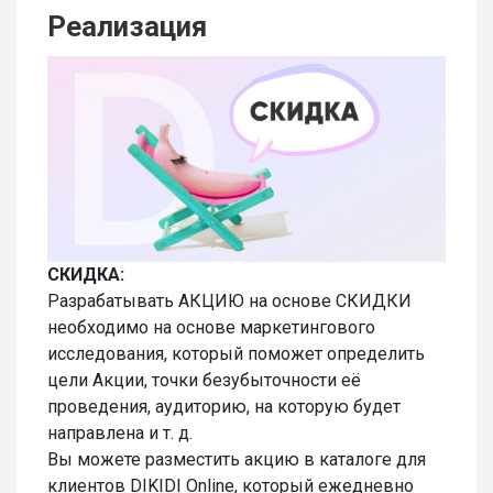
Реализация
СКИДКА:
Разрабатывать АКЦИЮ на основе СКИДКИ
необходимо на основе маркетингового
исследования, который поможет определить
цели Акции, точки безубыточности её
проведения, аудиторию, на которую будет
направлена и т. д.
Вы можете разместить акцию в каталоге для
клиентов DIKIDI Online, который ежедневно