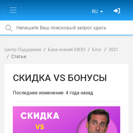
RU
Центр Поддержки
База знаний DIKIDI
Блог
2021
Статьи
СКИДКА VS БОНУСЫ
Последнее изменение:
4 года назад