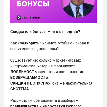
Скидка или бонусы — что выгоднее?
Как
«заякорить»
клиента, чтобы он снова и
снова возвращался к вам?
Существует несколько маркетинговых
инструментов, которые формируют
ЛОЯЛЬНОСТЬ
клиентов и повышают их
ВОЗВРАЩАЕМОСТЬ
.
СКИДКИ
и
БОНУСНАЯ
, она же накопительная
СИСТЕМА
.
Рассмотрим оба варианта и разберём
преимущества
и
недостатки
каждого.