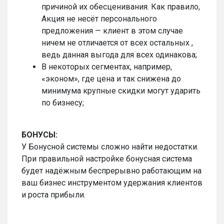
причиной их
обесценивания. Как правило,
Акция
не несёт
персонального
предложения
— клиент в
этом случае
ничем
не отличается от всех остальных
,
ведь данная
выгода
для
всех одинакова;
В
некоторых сегментах, например,
«эконом»,
где цена и так снижена до
минимума
крупные скидки могут ударить
по бизнесу;
БОНУСЫ:
У Бонусной системы сложно найти недостатки.
При правильной настройке бонусная система
будет надёжным беспрерывно работающим на
ваш бизнес инструментом удержания клиентов
и роста прибыли.