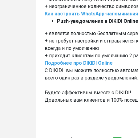
+
неограниченное количество символо
Как настроить WhatsApp-напоминания 
Push
-уведомление в DIKIDI Onlin
+
является полностью бесплатным серв
+
не требует настройки и отправляется 
всегда и по умолчанию
+
приходит клиентам по умолчанию 2 раза
Подробнее про DIKIDI Online
С DIKIDI вы можете полностью автомат
всего один раз в разделе уведомлений
Будьте эффективны вместе с DIKIDI!
Довольных вам клиентов и 100% посе