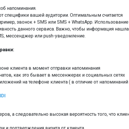
об напоминания.
от специфики вашей аудитории. Оптимальным считается
пример, звонок + SMS или SMS + WhatsApp. Использование
вность данного сервиса. Важно, чтобы информация нашла
SMS, мессенджер или push-уведомление.
равки:
ефоне клиента в момент отправки напоминания
чатов, как это бывает в мессенжерах и социальных сетях
иложений на телефоне клиента ( в отличие от напоминаний
IDI
ов, а следовательно высокая вероятность того, что клие
и и подтверждения визита от клиента