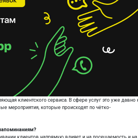
яющая клиентского сервиса. В сфере услуг это уже давно 
ые мероприятия, которые происходят по чётко-
напоминаниям?
ивании клиентов напрямую влияет и на посещаемость и на