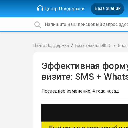
База знаний
Центр Поддержки
Центр Поддержки
База знаний DIKIDI
Блог
Эффективная форму
визите: SMS + What
Последнее изменение:
4 года назад