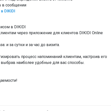
в в сообщении
в DIKIDI
e
исом в DIKIDI
клиентам через приложение для клиентов DIKIDI Online
: и за сутки и за час до визита.
изировать процесс напоминаний клиентам, настроив его
, выбрав наиболее удобные для вас способы.
щаемости!