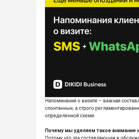
Напоминания о визите – важная составл
спонтанные, а строго регламентированн
определённой схеме.
Почему мы уделяем такое внимание 
Потому что эта составляющая в обслуж