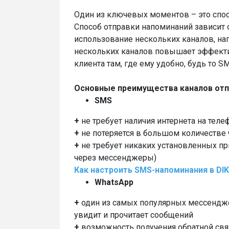
Один из ключевых моментов – это спос
Способ отправки напоминаний зависит 
использование нескольких каналов, на
нескольких каналов повышает эффекти
клиента там, где ему удобно, будь то 
Основные преимущества каналов отп
SMS
+
не требует наличия интернета на тел
+
не потеряется в большом количестве 
+
не требует никаких установленных пр
через мессенджеры)
Как настроить SMS-напоминания в DIK
WhatsApp
+
один из самых популярных мессенджер
увидит и прочитает сообщений
+
возможность получения обратной связ