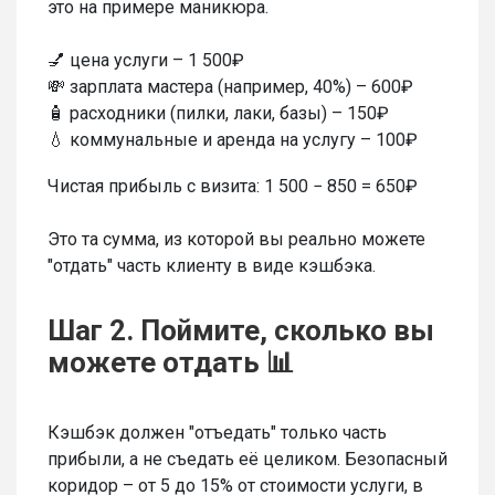
это на примере маникюра.
💅 цена услуги – 1 500₽
💸 зарплата мастера (например, 40%) – 600₽
🧴 расходники (пилки, лаки, базы) – 150₽
💧 коммунальные и аренда на услугу – 100₽
Чистая прибыль с визита: 1 500 − 850 = 650₽
Это та сумма, из которой вы реально можете
"отдать" часть клиенту в виде кэшбэка.
Шаг 2. Поймите, сколько вы
можете отдать 📊
Кэшбэк должен "отъедать" только часть
прибыли, а не съедать её целиком. Безопасный
коридор – от 5 до 15% от стоимости услуги, в