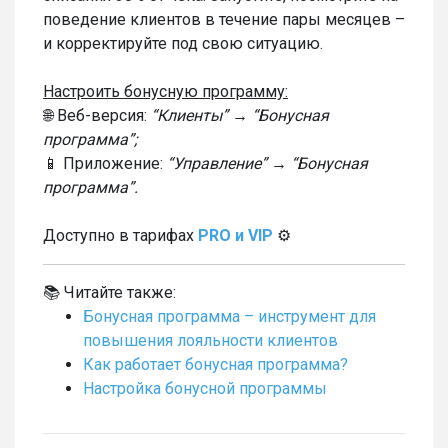
поведение клиентов в течение пары месяцев –
и корректируйте под свою ситуацию.
Настроить бонусную программу:
🌐 Веб-версия:
“Клиенты” → “Бонусная
программа”;
📱 Приложение:
“Управление” → “Бонусная
программа”.
Доступно в тарифах
PRO и VIP
⚙️
📚 Читайте также:
Бонусная программа – инструмент для
повышения лояльности клиентов
Как работает бонусная программа?
Настройка бонусной программы