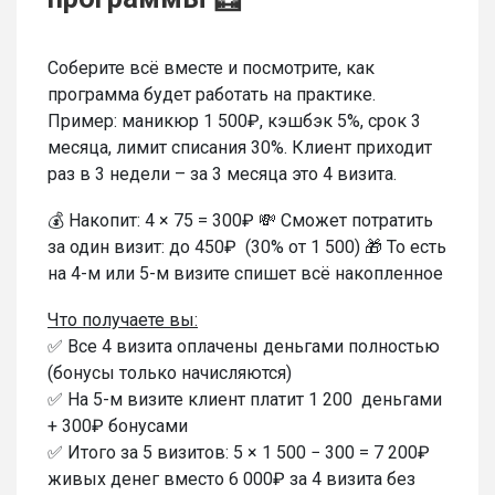
Соберите всё вместе и посмотрите, как
программа будет работать на практике.
Пример: маникюр 1 500₽, кэшбэк 5%, срок 3
месяца, лимит списания 30%. Клиент приходит
раз в 3 недели – за 3 месяца это 4 визита.
💰 Накопит: 4 × 75 = 300₽ 💸 Сможет потратить
за один визит: до 450₽ (30% от 1 500) 🎁 То есть
на 4-м или 5-м визите спишет всё накопленное
Что получаете вы:
✅ Все 4 визита оплачены деньгами полностью
(бонусы только начисляются)
✅ На 5-м визите клиент платит 1 200 деньгами
+ 300₽ бонусами
✅ Итого за 5 визитов: 5 × 1 500 − 300 = 7 200₽
живых денег вместо 6 000₽ за 4 визита без