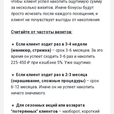
чтобы клиент успел накопить ощутимую сумму
за несколько визитов. Иначе бонусы будут
просто исчезать после каждого посещения, и
клиент не почувствует выгоды от накопления.
Считайте от частоты визитов:
🔸
Если клиент ходит раз в 3-4 недели
(маникюр, стрижка)
– срок 3-6 месяцев. За это
время он успеет сходить 3-6 раз и накопить
225-450 ₽ при кэшбэке 5%. Уже ощутимо.
🔸
Если клиент ходит раз в 2-3 месяца
(окрашивание, сложные процедуры)
– срок
6-12 месяцев. Иначе он не успеет накопить
ничего значимого.
🔸
Для сезонных акций или возврата
"потерянных" клиентов
– наоборот, короткий