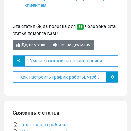
клиентам
Эта статья была полезна для
человека. Эта
51
статья помогла вам?
Да, помогла
Нет, не для меня
Умные настройки онлайн-записи
Как настроить график работы, чтобы не потерять клиентов
Связанные статьи
Старт года с прибылью