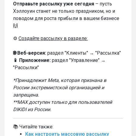
Отправьте рассылку уже сегодня
– пусть
Хэллоуин станет не только праздником, но и
поводом для роста прибыли в вашем бизнесе
🙌
⚙️
С
оздайте рассылку в разделе:
🌐 Веб-версия:
раздел "Клиенты" → "Рассылка"
📱 Приложение:
раздел "Управление" →
"Рассылки"
*Принадлежит Meta, которая признана в
России экстремистской организацией и
запрещена.
**
MAX доступен только для пользователей
DIKIDI из России.
📚 Читайте также:
Как настроить массовую рассылку