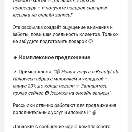
немного магии
✨
Загляните к нам на
процедуру – и получите подарок-сюрприз!
[ссылка на онлайн-запись]"
.
Эта рассылка создаёт ощущение внимания и
заботы, повышая лояльность клиентов. Только
не забудьте подготовить подарок 😉
🔹 Комплексное предложение
📌 Пример текста:
“🕸 Новая услуга в BeautyLab!
Halloween-образ с макияжем и укладкой –
минус 20% до конца недели ✨ Запишитесь
прямо сейчас 🎃 [ссылка на онлайн-запись]”.
Рассылки отлично работают для продвижения
дополнительных услуг и апсейла 📈💰
Добавьте в сообщение идею комплексного