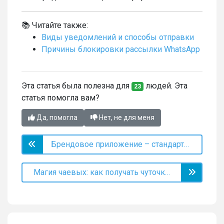
📚 Читайте также:
Виды уведомлений и способы отправки
Причины блокировки рассылки WhatsApp
Эта статья была полезна для
людей. Эта
23
статья помогла вам?
Да, помогла
Нет, не для меня
Брендовое приложение – стандарт клиентского сервиса
Магия чаевых: как получать чуточку больше