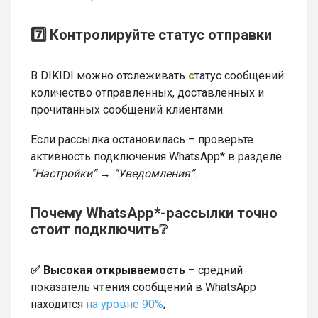
7️⃣ Контролируйте статус отправки
В DIKIDI можно отслеживать
с
татус сообщений:
количество отправленных, доставленных и
прочитанных сообщений клиентами.
Если рассылка остановилась – проверьте
активность подключения WhatsApp* в разделе
“Настройки” → “Уведомления”
.
Почему WhatsApp*-рассылки точно
стоит подключить❔
✅ Высокая открываемость
– средний
показатель ч
т
ения сообщений в WhatsApp
находится
на уровне 90%
;