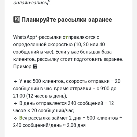
онлайн-запись]".
2️⃣ Планируйте рассылки заранее
WhatsApp*-рассылки о
т
правляются с
определенной скоростью (10, 20 или 40
сообщений в час). Если у вас большая база
клиентов, рассылку стоит подготовить заранее.
Пример 🧮
🔹 У вас 500 клиентов, скорость отправки – 20
сообщений в час, время отправки – с 9:00 до
21:00 (12 часов в день);
🔹 В день отправляется 240 сообщений – 12
часов × 20 сообщений/час;
🔹
В
ся рассылка займет 2 дня – 500 клиентов ÷
240 сообщений/день ≈ 2,08 дня.