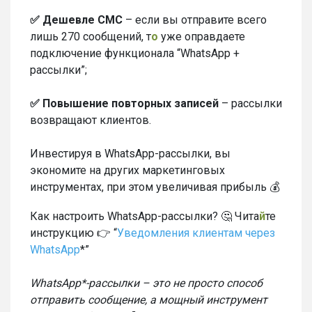
✅ Дешевле СМС
– если вы отправите всего
лишь 270 сообщений, т
о
уже оправдаете
подключение функционала “WhatsApp +
рассылки”;
✅ Повышение повторных записей
– рассылки
возвращают клиентов.
Инвестируя в WhatsApp-рассылки, вы
экономите на других маркетинговых
инструментах, при этом увеличивая прибыль 💰
Как настроить WhatsApp-рассылки? 🤔 Чита
й
те
инструкцию 👉 “
Уведомления клиентам через
WhatsApp
*”
WhatsApp*-рассылки – это не просто способ
отправить сообщение, а мощный инструмент