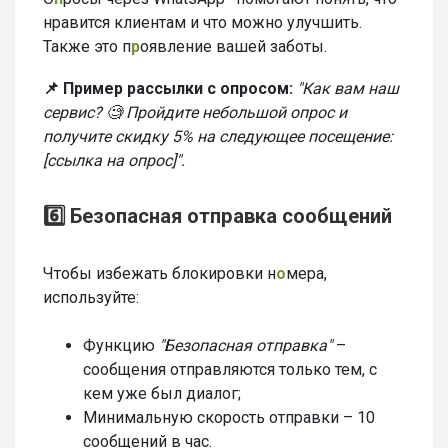
нравится клиентам и что можно улучшить.
Также это п
р
оявление вашей заботы.
📌 Пример рассылки с опросом:
"Как вам наш
сервис? 🧐 Пройдите небольшой опрос и
получите скидку 5% на следующее посещение:
[ссылка на опрос]".
6️⃣ Безопасная отправка сообщений
Чтобы избежать блокировки н
о
мера,
используйте:
Функцию
"Безопасная отправка"
–
сообщения отправляются только тем, с
кем уже был диалог;
Минимальную скорость отправки – 10
сообщений в час.