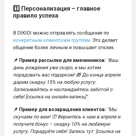
1️⃣ Персонализация – главное
правило успеха
В DIKIDI можно отправлять со
о
бщения по
конкретным клиентским группам
. Это делает
общение более личным и повышает отклик.
📌 Пример рассылки для именинников:
"Ваш
день рождения уже скоро, и мы хотим
порадовать вас подарком! 🎁 До конца апреля
дарим скидку 15% на любую услугу.
Записывайтесь и наслаждайтесь заботой о
себе! [ссылка на онлайн-запись]".
📌 Пример для возвращения клиентов:
"Мы
скучаем по вам! 🥺 Вернитесь к нам в апреле и
получите бонус – скидку 10% на любимую
услугу. Порадуйте себя! Запись тут: [ссылка на