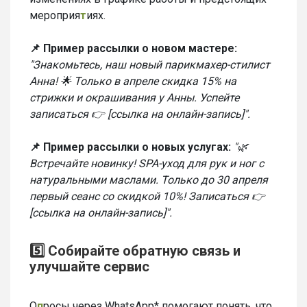
мероприя
т
иях.
📌 Пример рассылки о новом мастере:
"Знакомьтесь, наш новый парикмахер-стилист
Анна! 🌟 Только в апреле скидка 15% на
стрижки и окрашивания у Анны. Успейте
записаться 👉 [ссылка на онлайн-запись]".
📌 Пример рассылки о новых услугах:
"🌿
Встречайте новинку! SPA-уход для рук и ног с
натуральными маслами. Только до 30 апреля
первый сеанс со скидкой 10%! Записаться 👉
[ссылка на онлайн-запись]".
5️⃣ Собирайте обратную связь и
улучшайте сервис
О
п
росы через WhatsApp* помогают понять, что