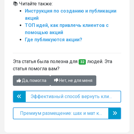
📚 Читайте также:
Инструкция по созданию и публикации
акций
ТОП идей, как привлечь клиентов с
помощью акций
Где публикуются акции?
Эта статья была полезна для
людей. Эта
32
статья помогла вам?
Да, помогла
Нет, не для меня
Эффективный способ вернуть клиентов в низкий сезон
Премиум размещение: шах и мат конкурентам