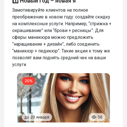
1️⃣ Новый год – новая я
Замотивируйте клиентов на полное
преображение в новом году: создайте скидку
на комплексные услуги. Например, “стрижка +
окрашивание” или “брови + ресницы”. Для
сферы маникюра можно предложить
“наращивание + дизайн”, либо соединить
“маникюр + педикюр”. Такие акции к тому же
позволят вам поднять средний чек на ваши
услуги