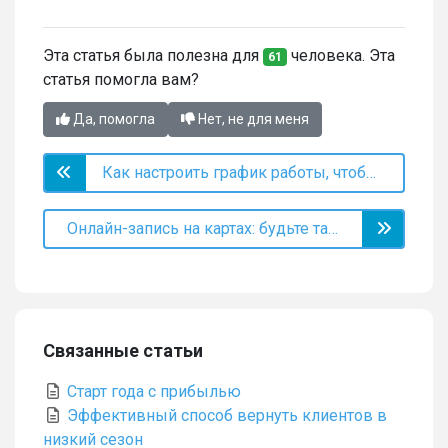
Эта статья была полезна для
человека. Эта
61
статья помогла вам?
Да, помогла
Нет, не для меня
Как настроить график работы, чтобы не потерять клиентов
Онлайн-запись на картах: будьте там, где вас ищут
Связанные статьи
Старт года с прибылью
Эффективный способ вернуть клиентов в
низкий сезон