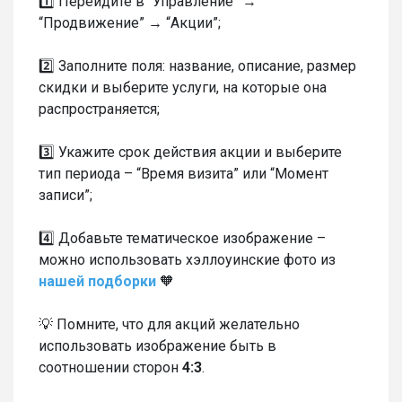
1️⃣ Перейдите в “Управление” →
“Продвижение” → “Акции”;
2️⃣ Заполните поля: название, описание, размер
скидки и выберите услуги, на которые она
распространяется;
3️⃣ Укажите срок действия акции и выберите
тип периода – “Время визита” или “Момент
записи”;
4️⃣ Добавьте тематическое изображение –
можно использовать хэллоуинские фото из
нашей подборки
🧡
💡 Помните, что для акций желательно
использовать изображение быть в
соотношении сторон
4:3
.