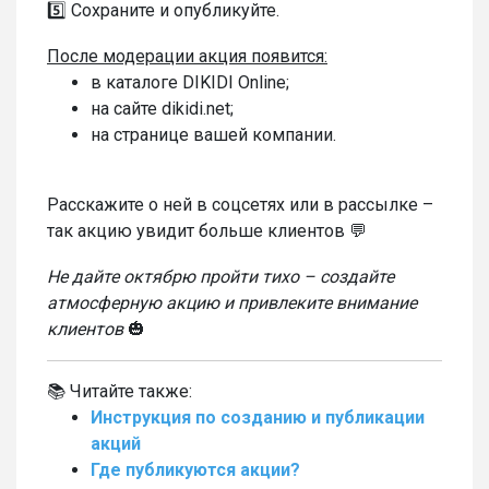
5️⃣ Сохраните и опубликуйте.
После модерации акция появится:
в каталоге DIKIDI Online;
на сайте dikidi.net;
на странице вашей компании.
Расскажите о ней в соцсетях или в рассылке –
так акцию увидит больше клиентов 💬
Не дайте октябрю пройти тихо – создайте
атмосферную акцию и привлеките внимание
клиентов
🎃
📚 Читайте также:
Инструкция по созданию и публикации
акций
Где публикуются акции?