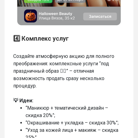
4️⃣ Комплекс услуг
Создайте атмосферную акцию для полного
преображения: комплексные услуги “под
праздничный образ 🧛‍♂️” – отличная
возможность продать сразу несколько
процедур.
💡
Идеи:
“Маникюр + тематический дизайн –
скидка 20%”;
“Окрашивание + укладка – скидка 30%”;
“Уход за кожей лица + макияж – скидка
25%”.