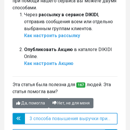
при помощи нашего сервиса вы можете двумя
способами.
Через
рассылку в сервисе DIKIDI
,
отправив сообщения всем или отдельно
выбранным группам клиентов.
Как настроить рассылку
Опубликовать Акцию
в каталоге DIKIDI
Online.
Как настроить Акцию
Эта статья была полезна для
людей. Эта
167
статья помогла вам?
Да, помогла
Нет, не для меня
3 способа повышения выручки при работе с клиентской базой