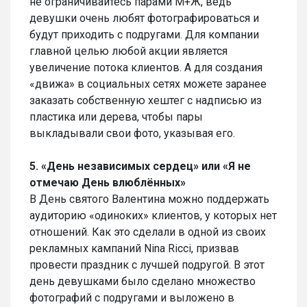
не ограничивайтесь парами М+Ж, ведь
девушки очень любят фотографироваться и
будут приходить с подругами. Для компании
главной целью любой акции является
увеличение потока клиентов. А для создания
«движа» в социальных сетях можете заранее
заказать собственную хештег с надписью из
пластика или дерева, чтобы пары
выкладывали свои фото, указывая его.
5. «День независимых сердец» или «Я не
отмечаю День влюблённых»
В День святого Валентина можно поддержать
аудиторию «одиноких» клиентов, у которых нет
отношений. Как это сделали в одной из своих
рекламных кампаний Nina Ricci, призвав
провести праздник с лучшей подругой. В этот
день девушками было сделано множество
фотографий с подругами и выложено в