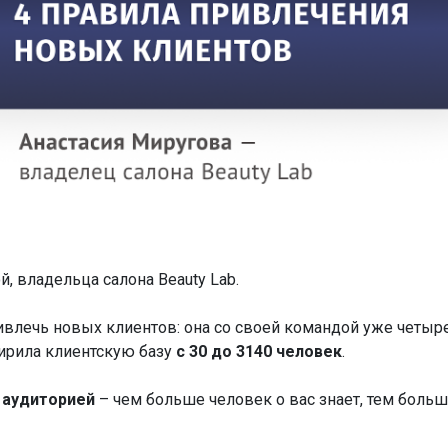
, владельца салона Beauty Lab.
ривлечь новых клиентов: она со своей командой уже четыр
ширила клиентскую базу
с 30 до 3140 человек
.
с аудиторией
– чем больше человек о вас знает, тем боль