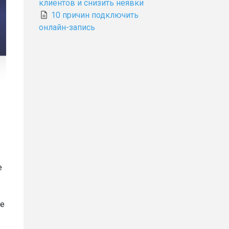
клиентов и снизить неявки
10 причин подключить
онлайн-запись
е
ше