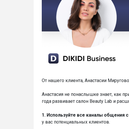
От нашего клиента, Анастасии Мируговой
Анастасия не понаслышке знает, как п
года развивает салон Beauty Lab и рас
1. Используйте все каналы общения 
у вас потенциальных клиентов.