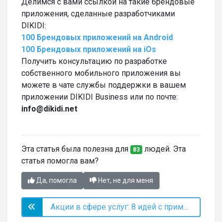
Делимся с вами ссылкой на такие брендовые
приложения, сделанные разработчиками
DIKIDI:
100 Брендовых приложений на Android
100 Брендовых приложений на iOs
Получить консультацию по разработке
собственного мобильного приложения вы
можете в чате службы поддержки в вашем
приложении DIKIDI Business или по почте:
info@dikidi.net
Эта статья была полезна для
людей. Эта
83
статья помогла вам?
Да, помогла
Нет, не для меня
Акции в сфере услуг: 8 идей с примерами