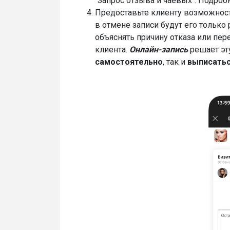
"Запрос отзыва и чаевых". Подроб
Предоставьте клиенту возможнос
в отмене записи будут его только 
объяснять причину отказа или пе
клиента.
Онлайн-запись
решает эт
самостоятельно
, так и
выписать