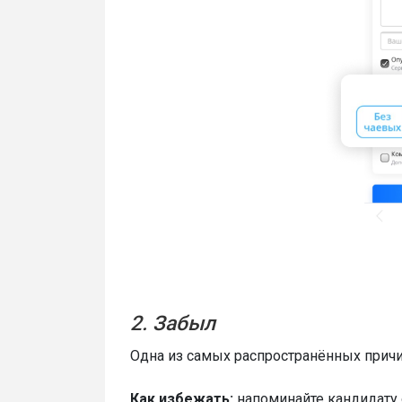
2. Забыл
Одна из самых распространённых причин
Как избежать:
напоминайте кандидату 