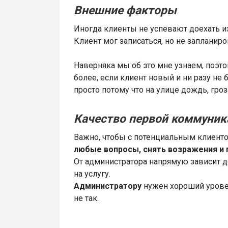
Внешние факторы
Иногда клиенты не успевают доехать из
Клиент мог записаться, но не запланир
Наверняка мы об это мне узнаем, поэт
более, если клиент новый и ни разу не
просто потому что на улице дождь, гро
Качество первой коммуник
Важно, чтобы с потенциальным клиент
любые вопросы, снять возражения и п
От администратора напрямую зависит д
на услугу.
Администратору
нужен хороший уровен
не так.