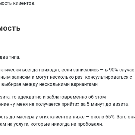
мость клиентов.
мость
два типа.
ктически всегда приходят, если записались — в 90% случае
ным записям и могут несколько раз консультироваться с
ся, выбирая между несколькими вариантами.
изита, то адекватно и заблаговременно об этом
ие «у меня не получается прийти» за 5 минут до визита.
ть до мастера у этих клиентов ниже — около 65%. Зато он
м на услуги, которые никогда не пробовали.