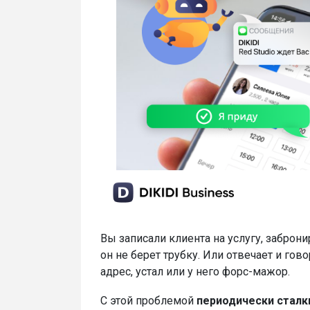
Вы записали клиента на услугу, заброни
он не берет трубку. Или отвечает и гов
адрес, устал или у него форс-мажор.
С этой проблемой
периодически сталк