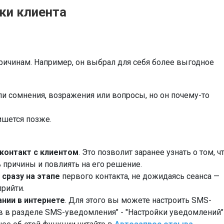
ки клиента
ичинам. Например, он выбрал для себя более выгодное
кли сомнения, возражения или вопросы, но он почему-то
ишется позже.
контакт с клиентом
. Это позволит заранее узнать о том, ч
ь причины и повлиять на его решение.
 сразу на этапе
первого контакта, не дожидаясь сеанса —
прийти.
нии в интернете
. Для этого вы можете настроить SMS-
в в разделе SMS-уведомления" - "Настройки уведомлений"