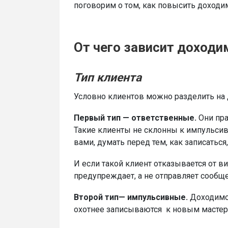
поговорим о том, как повысить доходи
От чего зависит доходи
Тип клиента
Условно клиентов можно разделить на 
Первый тип — ответственные.
Они пра
Такие клиенты не склонны к импульсив
вами, думать перед тем, как записать
И если такой клиент отказывается от в
предупреждает, а не отправляет сообщен
Второй тип— импульсивные.
Доходимос
охотнее записываются к новым мастера