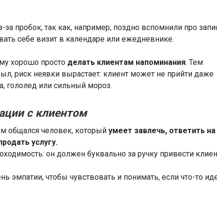
-за пробок, так как, например, поздно вспомнили про запи
овать себе визит в календаре или ежедневнике.
ому хорошо просто
делать клиентам напоминания
. Тем
 был, риск неявки вырастает: клиент может не прийти даже
за, гололед или сильный мороз.
ации с клиентом
ом общался человек, который
умеет завлечь, ответить на
родать услугу.
оходимость: он должен буквально за ручку привести клиен
ь эмпатии, чтобы чувствовать и понимать, если что-то ид