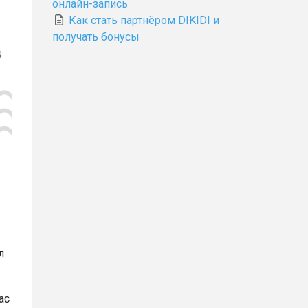
онлайн-запись
Как стать партнёром DIKIDI и
получать бонусы
л
ас