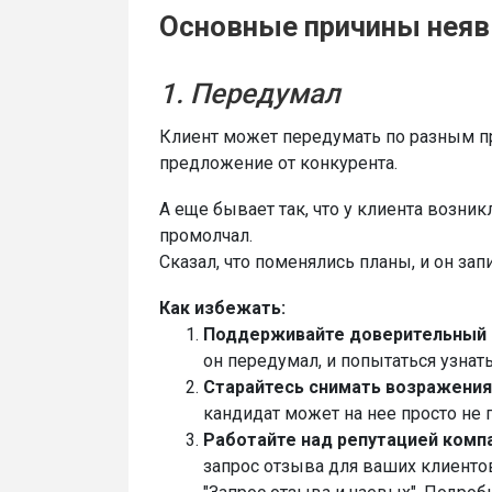
Основные причины неяв
1. Передумал
Клиент может передумать по разным пр
предложение от конкурента.
А еще бывает так, что у клиента возни
промолчал.
Сказал, что поменялись планы, и он зап
Как избежать:
Поддерживайте доверительный 
он передумал, и попытаться узнат
Старайтесь снимать возражения
кандидат может на нее просто не 
Работайте над репутацией компа
запрос отзыва для ваших клиенто