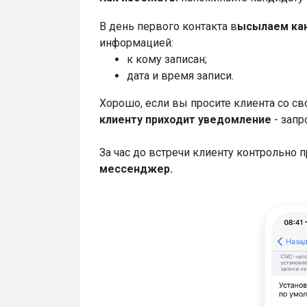
В день первого контакта в
ысылаем кан
информацией:
к кому записан;
дата и время записи.
Хорошо, если вы просите клиента со св
клиенту приходит уведомление
- запр
За час до встречи клиенту контрольно 
мессенджер.