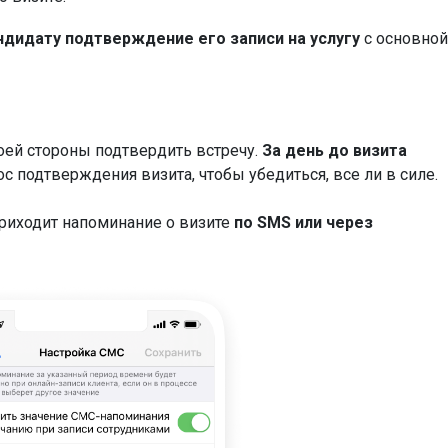
дидату подтверждение его записи на услугу
с основной
оей стороны подтвердить встречу.
За день до визита
ос подтверждения визита, чтобы убедиться, все ли в силе.
приходит напоминание о визите
по SMS или через