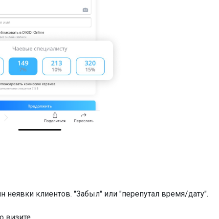
 неявки клиентов. "Забыл" или "перепутал время/дату".
о визите.