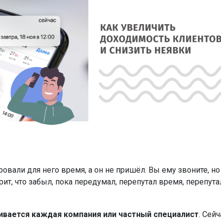
ровали для него время, а он не пришёл. Вы ему звоните, но
орит, что забыл, пока передумал, перепутал время, перепута
ивается каждая компания или частный специалист
. Сейч