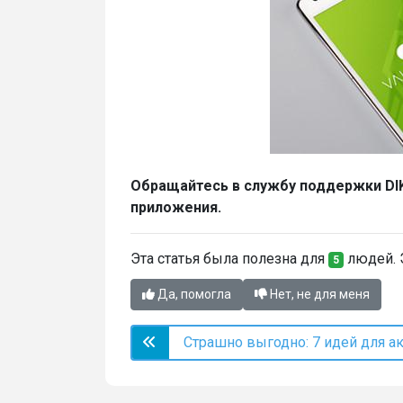
Обращайтесь в службу поддержки
DI
приложения.
Эта статья была полезна для
людей. Э
5
Да, помогла
Нет, не для меня