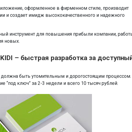
риложение, оформленное в фирменном стиле, производит
ии и создает имидж высококачественного и надежного
ичный инструмент для повышения прибыли компании, работ
я новых.
KIDI – быстрая разработка за доступны
о должна быть утомительным и дорогостоящим процессом.
е “под ключ” за 2-3 недели и всего 10 тысяч рублей.