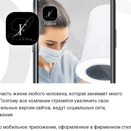
асть жизни любого человека, которая занимает много
 Поэтому все компании стремятся увеличить свое
бильные версии сайтов, ведут социальные сети,
жения.
о мобильное приложение, оформленное в фирменном сти