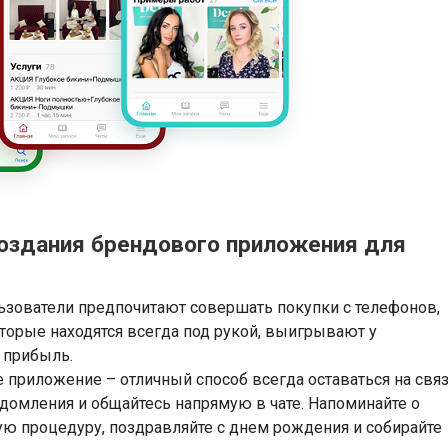
оздания брендового приложения для
зователи предпочитают совершать покупки с телефонов,
оторые находятся всегда под рукой, выигрывают у
 прибыль.
е приложение – отличный способ всегда оставаться на свя
домления и общайтесь напрямую в чате. Напоминайте о
ую процедуру, поздравляйте с днем рождения и собирайте