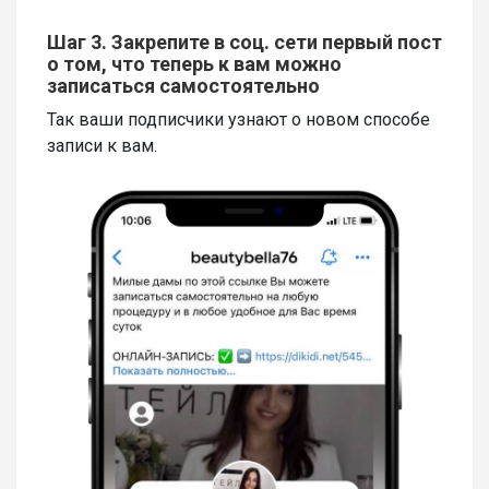
Шаг 3. Закрепите в соц. сети первый пост
о том, что теперь к вам можно
записаться самостоятельно
Так ваши подписчики узнают о новом способе
записи к вам.