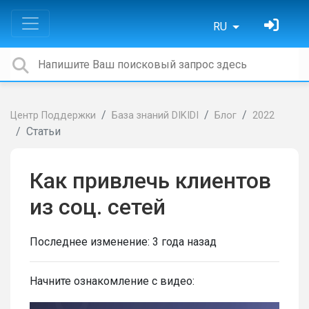
RU
Центр Поддержки
База знаний DIKIDI
Блог
2022
Статьи
Как привлечь клиентов
из соц. сетей
Последнее изменение:
3 года назад
Начните ознакомление с видео: