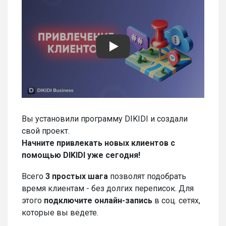
Вы установили программу DIKIDI и создали
свой проект.
Начните привлекать новых клиентов с
помощью DIKIDI уже сегодня!
Всего
3 простых шага
позволят подобрать
время клиентам - без долгих переписок. Для
этого
подключите онлайн-запись
в соц. сетях,
которые вы ведете.