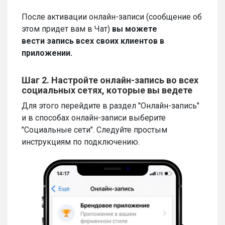
После активации онлайн-записи (сообщение об
этом придет вам в Чат)
вы можете
вести запись всех своих клиентов в
приложении.
Шаг 2. Настройте онлайн-запись во всех
социальных сетях, которые вы ведете
Для этого перейдите в раздел "Онлайн-запись"
и в способах онлайн-записи выберите
"Социальные сети". Следуйте простым
инструкциям по подключению.