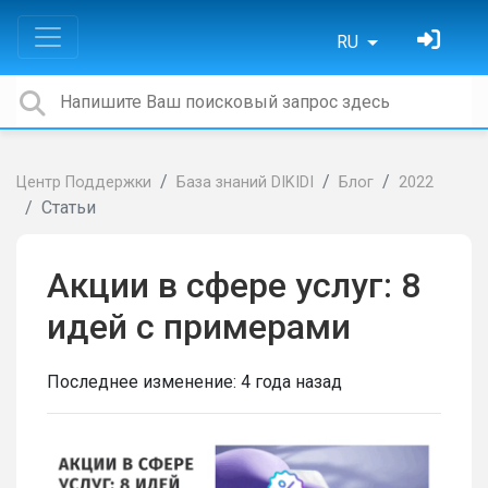
RU
Центр Поддержки
База знаний DIKIDI
Блог
2022
Статьи
Акции в сфере услуг: 8
идей с примерами
Последнее изменение:
4 года назад