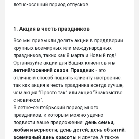
летне-осенний период отпусков.
1. Акция в честь праздников
Все мы привыкли делать акции в преддверии
крупных всемирных или международных
праздников, таких как 8 марта и Новый год!
Организуйте акции для Ваших клиентов и
в
летний/осенний сезон
.
Праздник
- это
отличный способ поднять клиенту настроение,
так как акция в честь праздника всегда лучше,
чем акция “Просто так” или акция “Знакомство
с новичком”.
В летне-сентябрьский период много
праздников, к которым можно удачно
подвести ваше предложение:
день семьи,
любви и верности; день детей; день объятий;
всемирный день красоты
и другие. А также