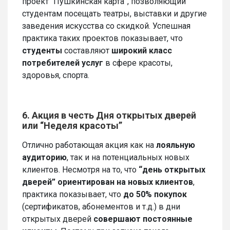
проект “Пушкинская карта”, позволяющий
студентам посещать театры, выставки и другие
заведения искусства со скидкой. Успешная
практика таких проектов показывает, что
студенты
составляют
широкий класс
потребителей услуг
в сфере красоты,
здоровья, спорта.
6. Акция в честь Дня открытых дверей
или “Неделя красоты”
Отлично работающая акция как на
лояльную
аудиторию
, так и на потенциальных новых
клиентов. Несмотря на то, что
“день открытых
дверей” ориентирован на новых клиентов
,
практика показывает, что
до 50% покупок
(сертификатов, абонементов и т.д.) в дни
открытых дверей
совершают постоянные