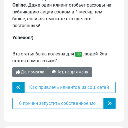
Online
. Даже один клиент отобьет расходы на
публикацию акции сроком в 1 месяц, тем
более, если вы сможете его сделать
постоянным!
Успехов!)
Эта статья была полезна для
людей. Эта
33
статья помогла вам?
Да, помогла
Нет, не для меня
Как привлечь клиентов из соц. сетей
6 причин запустить собственное мобильное приложение компании или бренда