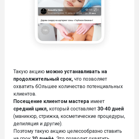
Такую акцию
можно устанавливать на
продолжительный срок,
что позволяет
охватить бОльшее количество потенциальных
клиентов.
Посещение клиентом мастера
имеет
средний цикл,
который составляет
30-40 дней
(маникюр, стрижка, косметические процедуры,
депиляция и другие).
Поэтому такую акцию целесообразно ставить
на срок
30 дней+
. Это позволит охватить