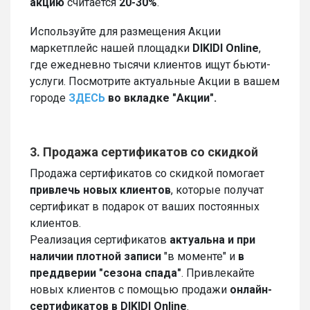
акцию
считается
20-30%
.
Используйте для размещения Акции
маркетплейс нашей площадки
DIKIDI Online
,
где ежедневно тысячи клиентов ищут бьюти-
услуги. Посмотрите актуальные Акции в вашем
городе
ЗДЕСЬ
во вкладке "Акции".
3. Продажа сертификатов со скидкой
Продажа сертификатов со скидкой помогает
привлечь новых клиентов
, которые получат
сертификат в подарок от ваших постоянных
клиентов.
Реализация сертификатов
актуальна и при
наличии плотной записи
"в моменте" и
в
преддверии "сезона спада"
. Привлекайте
новых клиентов с помощью продажи
онлайн-
сертификатов в DIKIDI Online
.