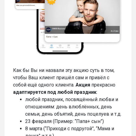
Как бы Вы ни назвали эту акцию суть в том,
чтобы Ваш клиент пришёл сам и привёл с
собой ещё одного клиента.
Акция
прекрасно
адаптируется под любой праздник
:
любой праздник, посвящённый любви и
отношениям: день влюблённых, день
семьи, день объятий, день поцелуев и т.д.
23 февраля (Пример: “Папа+ сын”)
8 марта (“Приходи с подругой”, “Мама и
дочка” и т.д.)