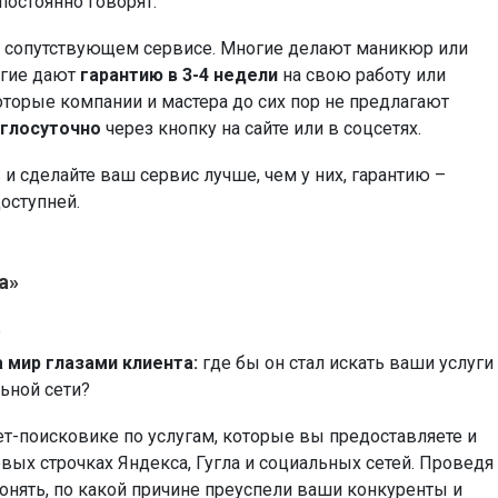
постоянно говорят.
сопутствующем сервисе. Многие делают маникюр или
огие дают
гарантию в 3-4 недели
на свою работу или
оторые компании и мастера до сих пор не предлагают
углосуточно
через кнопку на сайте или в соцсетях.
сделайте ваш сервис лучше, чем у них, гарантию –
доступней.
а»
?
 мир глазами клиента:
где бы он стал искать ваши услуги
ьной сети?
поисковике по услугам, которые вы предоставляете и
рвых строчках Яндекса, Гугла и социальных сетей. Проведя
онять, по какой причине преуспели ваши конкуренты и