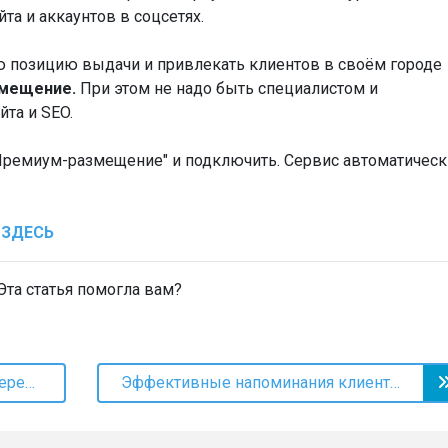
а и аккаунтов в соцсетях.
 позицию выдачи и привлекать клиентов в своём городе
змещение.
При этом не надо быть специалистом и
йта и SEO.
"Премиум-размещение" и подключить. Сервис автоматическ
ЗДЕСЬ
та статья помогла вам?
Автоматические уведомления через SMS, мессенджеры и push
Эффективные напоминания клиентам о записи со статистикой