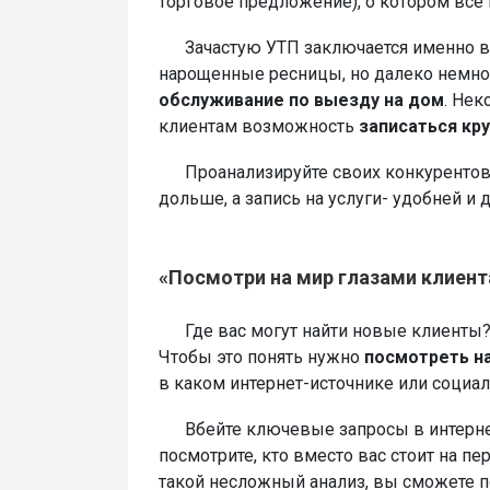
торговое предложение), о котором все 
Зачастую УТП заключается именно в 
нарощенные ресницы, но далеко немн
обслуживание по выезду на дом
. Нек
клиентам возможность
записаться кр
Проанализируйте своих конкурентов и 
дольше, а запись на услуги- удобней и 
«Посмотри на мир глазами клиент
Где вас могут найти новые клиенты
Чтобы это понять нужно
посмотреть на
в каком интернет-источнике или социал
Вбейте ключевые запросы в интернет-
посмотрите, кто вместо вас стоит на пе
такой несложный анализ, вы сможете п