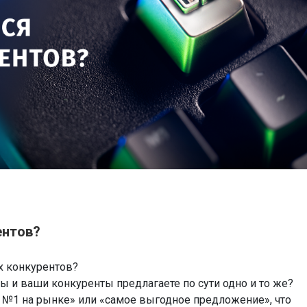
ентов?
х конкурентов?
ы и ваши конкуренты предлагаете по сути одно и то же?
 №1 на рынке» или «самое выгодное предложение», что