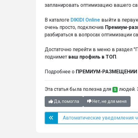
запланировать оптимизацию вашего сайт
В каталоге
DIKIDI Online
выйти в первую
очень просто, подключив
П
ремиум-ра
разбираться в вопросах оптимизации са
Достаточно перейти в меню в раздел 
поднимет
ваш профиль в ТОП
.
Подробнее о
ПРЕМИУМ-РАЗМЕЩЕНИИ
Эта статья была полезна для
людей. Э
5
Да, помогла
Нет, не для меня