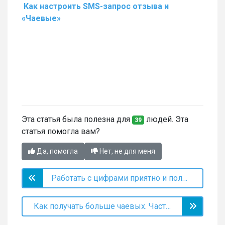
Как настроить
SMS
-запрос отзыва и
«Чаевые»
Эта статья была полезна для
людей. Эта
39
статья помогла вам?
Да, помогла
Нет, не для меня
Работать с цифрами приятно и полезно!
Как получать больше чаевых. Часть 1