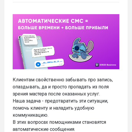
Клиентам свойственно забывать про запись,
опаздывать, да и просто пропадать из поля
зрения мастера после оказанных услуг.
Наша задача - предотвратить эти ситуации,
помочь клиенту и наладить удобную
коммуникацию.
В этих вопросах помощниками становятся
автоматические сообщения.