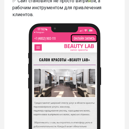
✅ Сайт становится не просто витри
н
ой, а
рабочим инструментом для привлечения
клиентов.