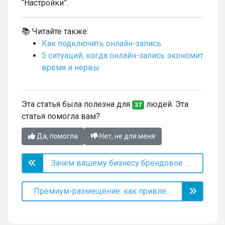
“Настройки”.
📚 Читайте также:
Как подключить онлайн-запись
5 ситуаций, когда онлайн-запись экономит
время и нервы
Эта статья была полезна для
людей. Эта
37
статья помогла вам?
Да, помогла
Нет, не для меня
Зачем вашему бизнесу брендовое приложение?
Премиум-размещение: как привлекать клиентов