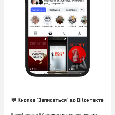
💬 Кнопка "Записаться" во ВКонтакте
В сообществе ВКонтакте можно подключить