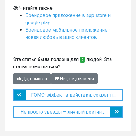
📚 Читайте также:
Брендовое приложение в app store и
google play
Брендовое мобильное приложение -
новая любовь ваших клиентов
Эта статья была полезна для
людей. Эта
9
статья помогла вам?
Да, помогла
Нет, не для меня
FOMO-эффект в действии: секрет продающей акции
Не просто звёзды – личный рейтинг специалиста