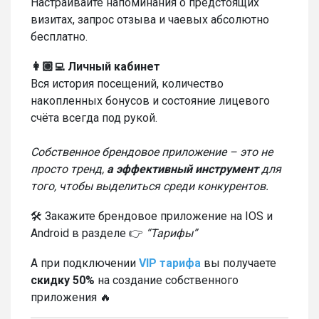
Настраивайте напоминания о предстоящих
визитах, запрос отзыва и чаевых абсолютно
бесплатно.
👩🏼‍💻 Личный кабинет
Вся история посещений, количество
накопленных бонусов и состояние лицевого
счёта всегда под рукой.
Собственное брендовое приложение – это не
просто тренд,
а эффективный инструмент
для
того, чтобы выделиться среди конкурентов.
🛠️ Закажите брендовое приложение на IOS и
Android в разделе 👉
“Тарифы”
А при подключении
VIP тарифа
вы получаете
скидку 50%
на создание собственного
приложения 🔥