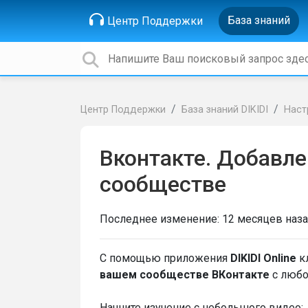
База знаний
Центр Поддержки
Центр Поддержки
База знаний DIKIDI
Наст
Вконтакте. Добавле
сообществе
Последнее изменение:
12 месяцев наз
С помощью приложения
DIKIDI Online
к
вашем сообществе ВКонтакте
с любо
Начните изучение с небольшого видео: