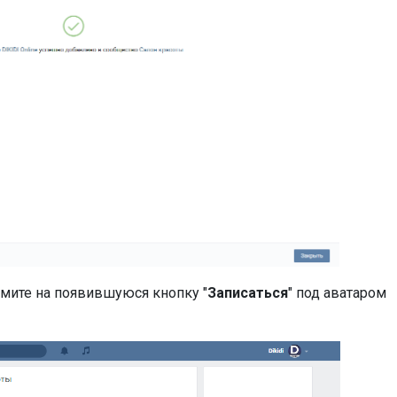
мите на появившуюся кнопку "
Записаться
" под аватаром