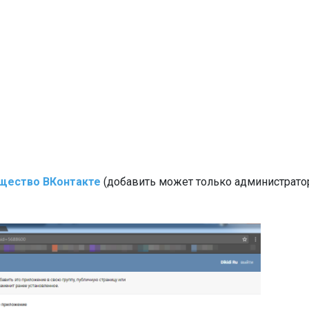
щество ВКонтакте
(добавить может только администрато