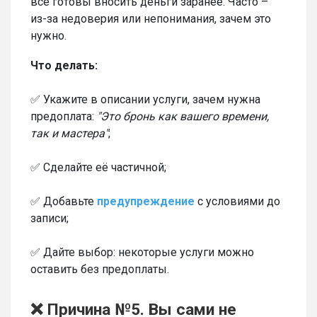
все готовы вносить деньги заранее. Часто –
из-за недоверия или непонимания, зачем это
нужно.
Что делать:
✅ Укажите в описании услуги, зачем нужна
предоплата:
"Это бронь как вашего времени,
так и мастера"
;
✅ Сделайте её частичной;
✅ Добавьте
предупреждение
с условиями до
записи;
✅ Дайте выбор: некоторые услуги можно
оставить без предоплаты.
❌ Причина №5. Вы сами не