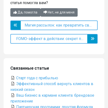
статья помогла вам?
Да, помогла
Нет, не для меня
Магия рассылок: как превратить свободное окно в запись
FOMO-эффект в действии: секрет продающей акции
Связанные статьи
Старт года с прибылью
Эффективный способ вернуть клиентов в
низкий сезон
Ваш бизнес в кармане клиента: брендовое
приложение
Партнерская программа: простая формула