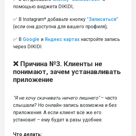
помощью виджета DIKIDI;
✅ В Instagram* добавьте кнопку
"Записаться"
(если она доступна для вашего профиля);
✅ В
Google
и
Яндекс картах
настройте запись
через DIKIDI.
❌ Причина №3. Клиенты не
понимают, зачем устанавливать
приложение
"Я не хочу скачивать ничего лишнего"
– часто
слышали? Но онлайн-запись возможна и без
приложения. А если клиент всё же его
установит – ему будет в разы удобнее.
Что делать: