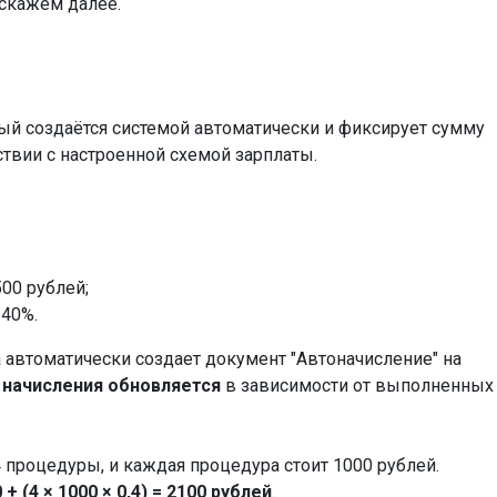
скажем далее.
рый создаётся системой автоматически и фиксирует сумму
ствии с настроенной схемой зарплаты.
00 рублей;
 40%.
а автоматически создает документ "Автоначисление" на
 начисления обновляется
в зависимости от выполненных
4 процедуры, и каждая процедура стоит 1000 рублей.
 + (4 × 1000 × 0,4) = 2100 рублей
.