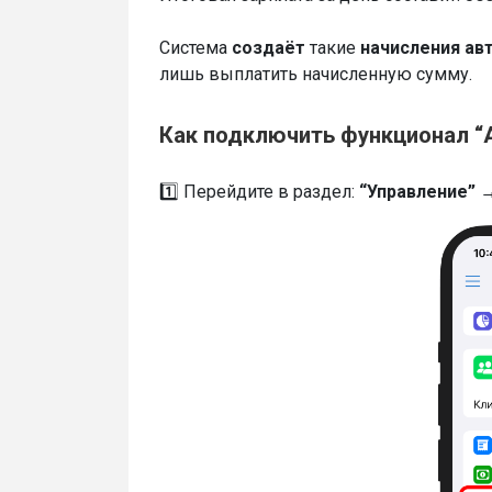
Система
создаёт
такие
начисления ав
лишь выплатить начисленную сумму.
Как подключить функционал “
1️⃣ Перейдите в раздел:
“Управление” 