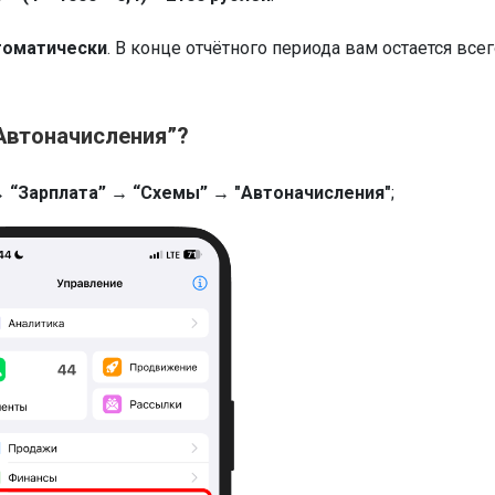
томатически
. В конце отчётного периода вам остается все
Автоначисления”?
→ “Зарплата” → “Схемы” → "Автоначисления"
;