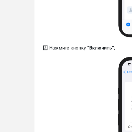
2️⃣ Нажмите кнопку
“Включить”
;