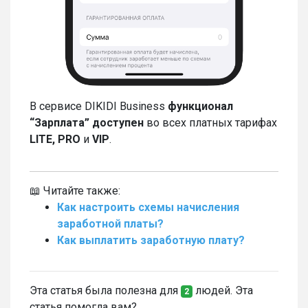
В сервисе DIKIDI Business
функционал
“Зарплата” доступен
во всех платных тарифах
LITE, PRO
и
VIP
.
📖 Читайте также:
Как настроить схемы начисления
заработной платы?
Как выплатить заработную плату?
Эта статья была полезна для
людей. Эта
2
статья помогла вам?