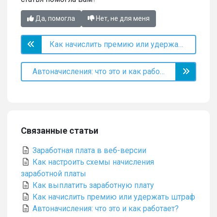
Да, помогла
Нет, не для меня
Как начислить премию или удержать штраф
Автоначисления: что это и как работает?
Связанные статьи
Заработная плата в веб-версии
Как настроить схемы начисления
заработной платы
Как выплатить заработную плату
Как начислить премию или удержать штраф
Автоначисления: что это и как работает?