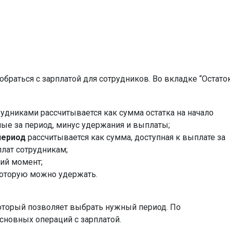
обраться с зарплатой для сотрудников. Во вкладке “Остато
удниками рассчитывается как сумма остатка на начало
ные за период, минус удержания и выплаты;
период
рассчитывается как сумма, доступная к выплате за
лат сотрудникам;
ий момент;
которую можно удержать.
который позволяет выбрать нужный период. По
сновных операций с зарплатой.