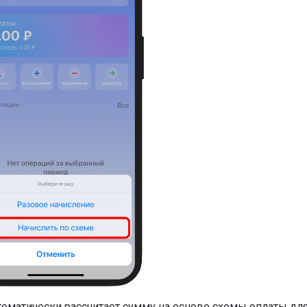
втоматически рассчитает сумму на основе схемы оплаты дл