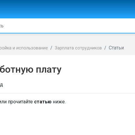
Статьи
ройка и использование
Зарплата сотрудников
аботную плату
ад
или прочитайте
статью
ниже.