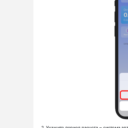
2. Укажите период расчета – система а