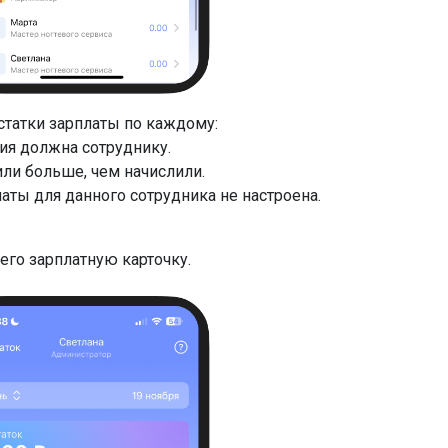
статки зарплаты по каждому:
ния должна сотруднику.
или больше, чем начислили.
латы для данного сотрудника не настроена.
его зарплатную карточку.