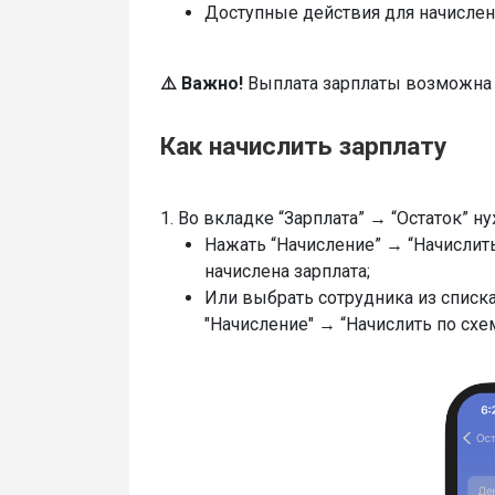
Доступные действия для начислен
⚠️ Важно!
Выплата зарплаты возможна т
Как начислить зарплату
1. Во вкладке “Зарплата” → “Остаток” н
Нажать “Начисление” → “Начислить
начислена зарплата;
Или выбрать сотрудника из списка
"Начисление" → “Начислить по схе