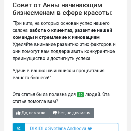
Совет от Анны начинающим
бизнесменам в сфере красоты:
“Три кита, на которых основан успех нашего
салона:
забота о клиентах, развитие нашей
команды и стремление к инновациям
.
Уделяйте внимание развитию этих факторов и
они помогут вам поддерживать конкурентное
преимущество и достигнуть успеха.
Удачи в ваших начинаниях и процветания
вашего бизнеса!”
Эта статья была полезна для
людей. Эта
40
статья помогла вам?
Да, помогла
Нет, не для меня
DIKIDI х Svetlana Andreeva ❤️