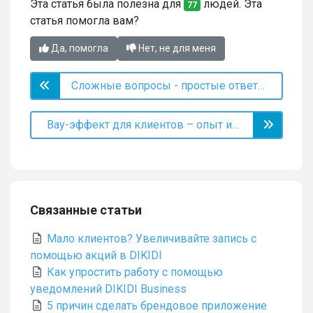
Эта статья была полезна для
людей. Эта
77
статья помогла вам?
Да, помогла
Нет, не для меня
Сложные вопросы - простые ответы. Как функционал Продажи облегчает жизнь
Вау-эффект для клиентов – опыт использования собственного брендового приложения Madness Laser
Связанные статьи
Мало клиентов? Увеличивайте запись с
помощью акций в DIKIDI
Как упростить работу с помощью
уведомлений DIKIDI Business
5 причин сделать брендовое приложение