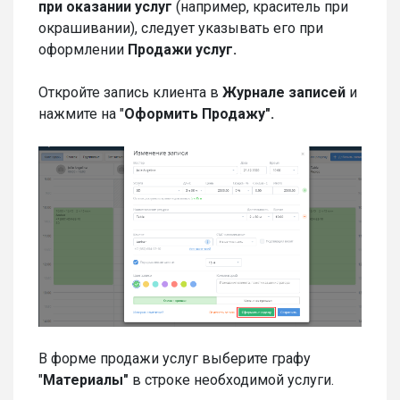
при оказании услуг
(например, краситель при
окрашивании), следует указывать его при
оформлении
Продажи услуг.
Откройте запись клиента в
Журнале записей
и
нажмите на "
Оформить Продажу".
В форме продажи услуг выберите графу
"
Материалы"
в строке необходимой услуги.