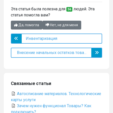
Эта статья была полезна для
людей. Эта
56
статья помогла вам?
Да, помогла
Нет, не для меня
Инвентаризация
Внесение начальных остатков товаров и материалов
Связанные статьи
Автосписание материалов. Технологические
карты услуги
Зачем нужен функционал Товары? Как
подключить?