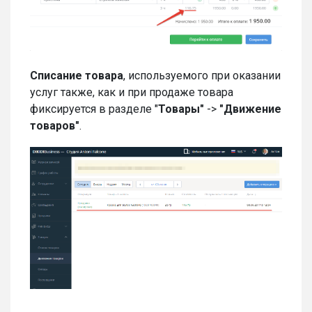
Списание товара
, используемого при оказании
услуг также, как и при продаже товара
фиксируется в разделе "
Товары"
->
"Движение
товаров"
.