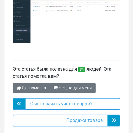
Эта статья была полезна для
людей. Эта
34
статья помогла вам?
Да, помогла
Нет, не для меня
С чего начать учет товаров?
Продажа товара