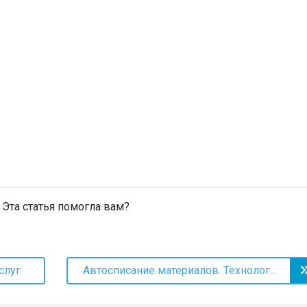
Эта статья помогла вам?
слуг
Автосписание материалов. Технологические карты услуги