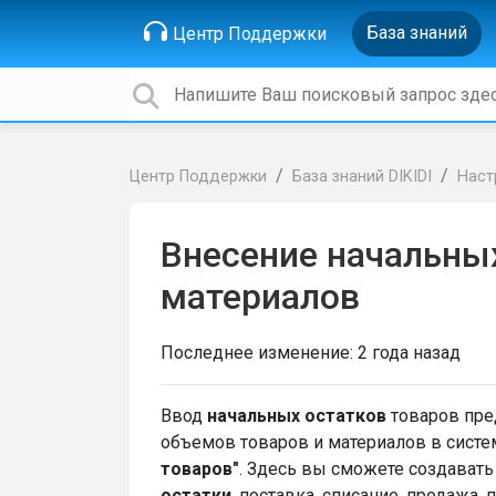
База знаний
Центр Поддержки
Центр Поддержки
База знаний DIKIDI
Наст
Внесение начальных
материалов
Последнее изменение:
2 года назад
Ввод
начальных остатков
товаров пре
объемов товаров и материалов в систем
товаров"
. Здесь вы сможете создавать
остатки
, поставка, списание, продажа