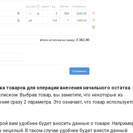
ка товаров для операции внесения начального остатка
.
писком. Выбрав товар, вы заметите, что некоторые из
ия сразу 2 параметра. Это означает, что товар использует
рой вам удобнее будет вносить данные о товаре. Например
их нецелый. В таком случае удобнее будет внести данный