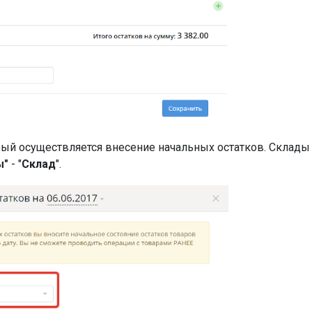
ый осуществляется внесение начальных остатков. Склады
ы"
- "
Склад
".