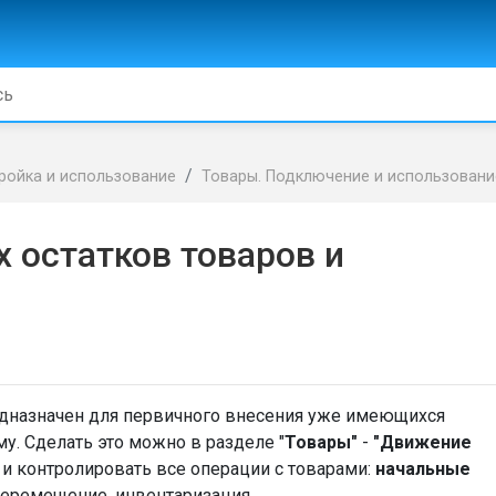
ройка и использование
Товары. Подключение и использовани
 остатков товаров и
дназначен для первичного внесения уже имеющихся
у. Сделать это можно в разделе "
Товары"
-
"Движение
 и контролировать все операции с товарами:
н
ачальные
, перемещение, инвентаризация.