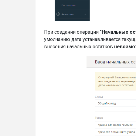
При создании операции
"Начальные ос
умолчанию дата устанавливается текущ
внесения начальных остатков
невозм