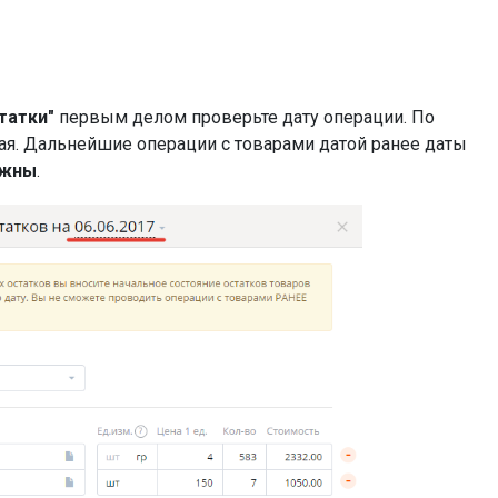
татки"
первым делом проверьте дату операции. По
ая. Дальнейшие операции с товарами датой ранее даты
ожны
.