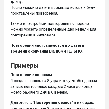
длину.
После укажите дату и время, до которых будут
проставлены повторения.
Также в настройках повторения по неделе
можно указать определенные дни недели для
повторений в интервале.
Повторения настраиваются до даты и
времени окончания ВКЛЮЧИТЕЛЬНО.
Примеры
Повторение по часам:
Я создаю запись на 8 утра и хочу, чтобы данная
запись повторялась каждые 2 часа до конца
моего рабочего дня в 6 вечера.
Для этого в "
Повторении
сеанса"
я выбираю
повторять
каждые 2 часа
и в дате окончания