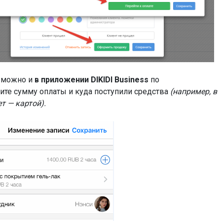
а можно и
в приложении DIKIDI Business
по
ите сумму оплаты и куда поступили средства
(например, в
т — картой).