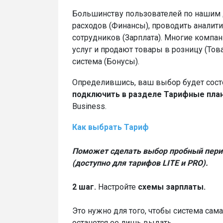
Большинству пользователей по нашим 
расходов (Финансы), проводить аналити
сотрудников (Зарплата). Многие компа
услуг и продают товары в розницу (Това
система (Бонусы).
Определившись, ваш выбор будет состо
подключить в разделе Тарифные пл
Business.
Как выбрать Тариф
Поможет сделать выбор пробный пери
(доступно для тарифов LITE и PRO).
2 шаг.
Настройте
схемы зарплаты.
Это нужно для того, чтобы система сам
останется ее лишь выдать.