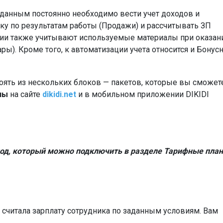
данным постоянно необходимо вести учет доходов и
ку по результатам работы (Продажи) и рассчитывать ЗП
нии также учитывают используемые материалы при оказан
ры). Кроме того, к автоматизации учета относится и Бонус
ять из нескольких блоков — пакетов, которые вы сможет
аны
на сайте
dikidi.net
и в мобильном приложении DIKIDI
од, который можно подключить в разделе Тарифные пла
а считала зарплату сотрудника по заданным условиям. Вам