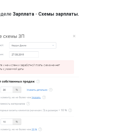
зделе
Зарплата
-
Схемы зарплаты.