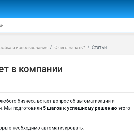
Статьи
ройка и использование
С чего начать?
чет в компании
любого бизнеса встает вопрос об автоматизации и
и. Мы подготовили
5 шагов к успешному решению
этого
торые необходимо автоматизировать.