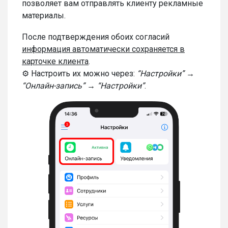
позволяет вам отправлять клиенту рекламные
материалы.
После подтверждения обоих согласий
информация автоматически сохраняется в
карточ
ке клиента
.
⚙️ Настроить их можно через:
“Настройки” →
“Онлайн-запись” → “Настройки”
.