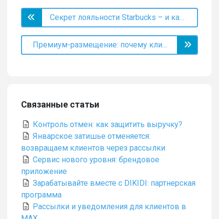
Секрет лояльности Starbucks – и как применить его в вашем бизнесе
Премиум-размещение: почему клиенты идут к конкурентам, а не к вам?
Связанные статьи
Контроль отмен: как защитить выручку?
Январское затишье отменяется:
возвращаем клиентов через рассылки
Сервис нового уровня: брендовое
приложение
Зарабатывайте вместе с DIKIDI: партнерская
программа
Рассылки и уведомления для клиентов в
MAX